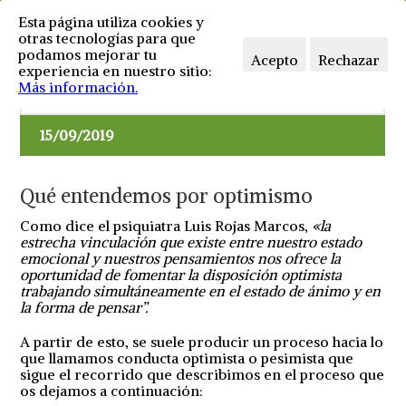
Esta página utiliza cookies y
otras tecnologías para que
podamos mejorar tu
Acepto
Rechazar
experiencia en nuestro sitio:
Más información.
1 comentario
Consejos
1
Me gusta
15/09/2019
Qué entendemos por optimismo
Como dice el psiquiatra Luis Rojas Marcos,
«la
estrecha vinculación que existe entre nuestro estado
emocional y nuestros pensamientos nos ofrece la
oportunidad de fomentar la disposición optimista
trabajando simultáneamente en el estado de ánimo y en
la forma de pensar”.
A partir de esto, se suele producir un proceso hacia lo
que llamamos conducta optimista o pesimista que
sigue el recorrido que describimos en el proceso que
os dejamos a continuación: