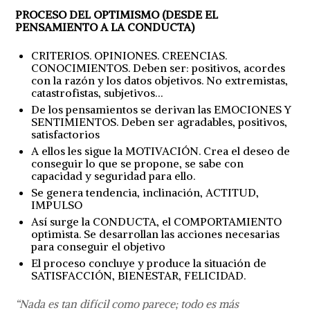
PROCESO DEL OPTIMISMO (DESDE EL
PENSAMIENTO A LA CONDUCTA)
CRITERIOS. OPINIONES. CREENCIAS.
CONOCIMIENTOS. Deben ser: positivos, acordes
con la razón y los datos objetivos. No extremistas,
catastrofistas, subjetivos…
De los pensamientos se derivan las EMOCIONES Y
SENTIMIENTOS. Deben ser agradables, positivos,
satisfactorios
A ellos les sigue la MOTIVACIÓN. Crea el deseo de
conseguir lo que se propone, se sabe con
capacidad y seguridad para ello.
Se genera tendencia, inclinación, ACTITUD,
IMPULSO
Así surge la CONDUCTA, el COMPORTAMIENTO
optimista. Se desarrollan las acciones necesarias
para conseguir el objetivo
El proceso concluye y produce la situación de
SATISFACCIÓN, BIENESTAR, FELICIDAD.
“Nada es tan difícil como parece; todo es más