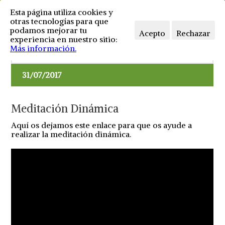
Esta página utiliza cookies y
otras tecnologías para que
podamos mejorar tu
Acepto
Rechazar
experiencia en nuestro sitio:
Más información.
Sin comentarios
Spiritual
0
Me gusta
31/07/2017
Meditación Dinámica
Aquí os dejamos este enlace para que os ayude a
realizar la meditación dinámica.