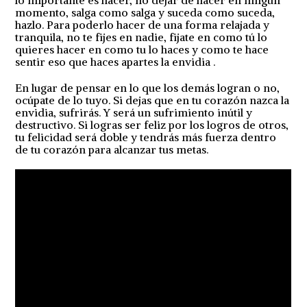
lo importante es hacer, no dejar de hacer en ningún
momento, salga como salga y suceda como suceda,
hazlo. Para poderlo hacer de una forma relajada y
tranquila, no te fijes en nadie, fijate en como tú lo
quieres hacer en como tu lo haces y como te hace
sentir eso que haces apartes la envidia .
En lugar de pensar en lo que los demás logran o no,
ocúpate de lo tuyo. Si dejas que en tu corazón nazca la
envidia, sufrirás. Y será un sufrimiento inútil y
destructivo. Si logras ser feliz por los logros de otros,
tu felicidad será doble y tendrás más fuerza dentro
de tu corazón para alcanzar tus metas.