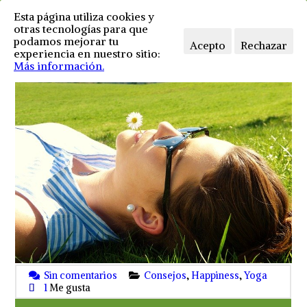
Esta página utiliza cookies y
otras tecnologías para que
podamos mejorar tu
Acepto
Rechazar
experiencia en nuestro sitio:
Más información.
Sin comentarios
Consejos
,
Happiness
,
Yoga
1
Me gusta