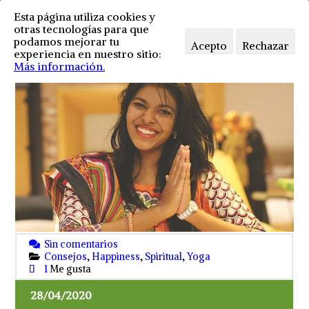
Esta página utiliza cookies y
otras tecnologías para que
podamos mejorar tu
Acepto
Rechazar
experiencia en nuestro sitio:
Más información.
Sin comentarios
Consejos
,
Happiness
,
Spiritual
,
Yoga
1
Me gusta
28/04/2020