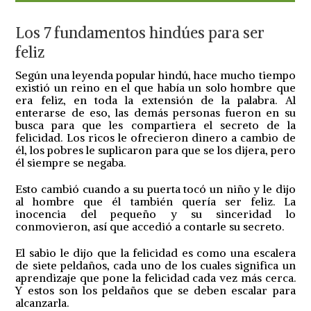
Los 7 fundamentos hindúes para ser
feliz
Según una leyenda popular hindú, hace mucho tiempo
existió un reino en el que había un solo hombre que
era feliz, en toda la extensión de la palabra. Al
enterarse de eso, las demás personas fueron en su
busca para que les compartiera el secreto de la
felicidad. Los ricos le ofrecieron dinero a cambio de
él, los pobres le suplicaron para que se los dijera, pero
él siempre se negaba.
Esto cambió cuando a su puerta tocó un niño y le dijo
al hombre que él también quería ser feliz. La
inocencia del pequeño y su sinceridad lo
conmovieron, así que accedió a contarle su secreto.
El sabio le dijo que la felicidad es como una escalera
de siete peldaños, cada uno de los cuales significa un
aprendizaje que pone la felicidad cada vez más cerca.
Y estos son los peldaños que se deben escalar para
alcanzarla.