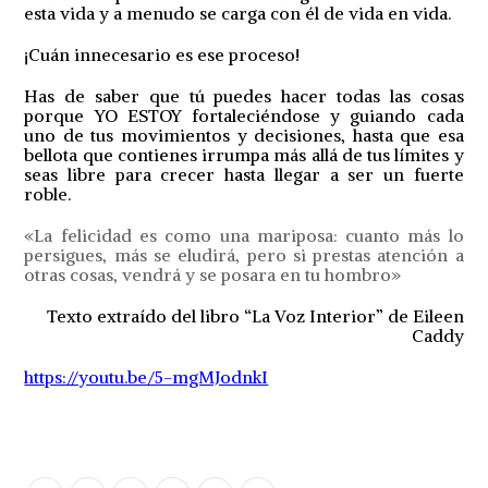
esta vida y a menudo se carga con él de vida en vida.
¡Cuán innecesario es ese proceso!
Has de saber que tú puedes hacer todas las cosas
porque YO ESTOY fortaleciéndose y guiando cada
uno de tus movimientos y decisiones, hasta que esa
bellota que contienes irrumpa más allá de tus límites y
seas libre para crecer hasta llegar a ser un fuerte
roble.
«La felicidad es como una mariposa: cuanto más lo
persigues, más se eludirá, pero si prestas atención a
otras cosas, vendrá y se posara en tu hombro»
Texto extraído del libro “La Voz Interior” de Eileen
Caddy
https://youtu.be/5-mgMJodnkI