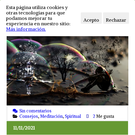
Esta página utiliza cookies y
otras tecnologías para que
podamos mejorar tu
Acepto
Rechazar
experiencia en nuestro sitio:
Más información.
Sin comentarios
Consejos
,
Meditación
,
Spiritual
2
Me gusta
11/11/2021