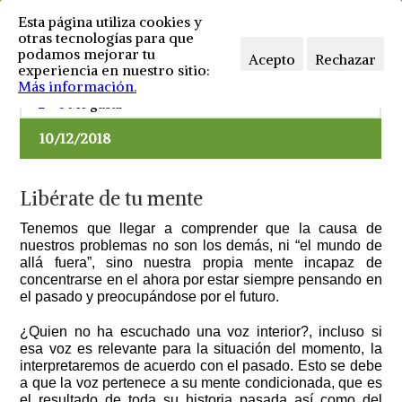
Esta página utiliza cookies y
otras tecnologías para que
podamos mejorar tu
Acepto
Rechazar
experiencia en nuestro sitio:
Más información.
Sin comentarios
Psicología y alimentación
0
Me gusta
10/12/2018
Libérate de tu mente
Tenemos que llegar a comprender que la causa de
nuestros problemas no son los demás, ni “el mundo de
allá fuera”, sino nuestra propia mente incapaz de
concentrarse en el ahora por estar siempre pensando en
el pasado y preocupándose por el futuro.
¿Quien no ha escuchado una voz interior?, incluso si
esa voz es relevante para la situación del momento, la
interpretaremos de acuerdo con el pasado. Esto se debe
a que la voz pertenece a su mente condicionada, que es
el resultado de toda su historia pasada así como del