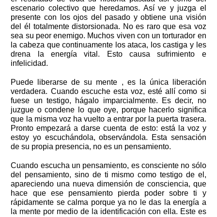
escenario colectivo que heredamos. Así ve y juzga el
presente con los ojos del pasado y obtiene una visión
del él totalmente distorsionada. No es raro que esa voz
sea su peor enemigo. Muchos viven con un torturador en
la cabeza que continuamente los ataca, los castiga y les
drena la energía vital. Esto causa sufrimiento e
infelicidad.
Puede liberarse de su mente , es la única liberación
verdadera. Cuando escuche esta voz, esté allí como si
fuese un testigo, hágalo imparcialmente. Es decir, no
juzgue o condene lo que oye, porque hacerlo significa
que la misma voz ha vuelto a entrar por la puerta trasera.
Pronto empezará a darse cuenta de esto: está la voz y
estoy yo escuchándola, observándola. Esta sensación
de su propia presencia, no es un pensamiento.
Cuando escucha un pensamiento, es consciente no sólo
del pensamiento, sino de ti mismo como testigo de el,
apareciendo una nueva dimensión de consciencia, que
hace que ese pensamiento pierda poder sobre ti y
rápidamente se calma porque ya no le das la energía a
la mente por medio de la identificación con ella. Este es