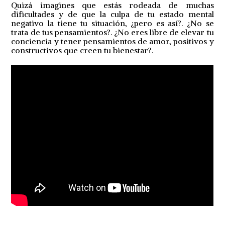
Quizá imagines que estás rodeada de muchas
dificultades y de que la culpa de tu estado mental
negativo la tiene tu situación, ¿pero es así?. ¿No se
trata de tus pensamientos?. ¿No eres libre de elevar tu
conciencia y tener pensamientos de amor, positivos y
constructivos que creen tu bienestar?.