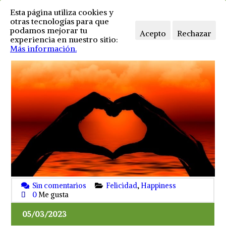
Esta página utiliza cookies y
otras tecnologías para que
podamos mejorar tu
Acepto
Rechazar
experiencia en nuestro sitio:
Más información.
Sin comentarios
Felicidad
,
Happiness
0
Me gusta
05/03/2023