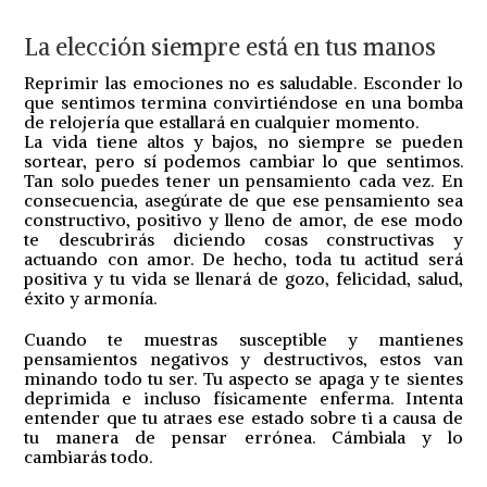
La elección siempre está en tus manos
Reprimir las emociones no es saludable. Esconder lo
que sentimos termina convirtiéndose en una bomba
de relojería que estallará en cualquier momento.
La vida tiene altos y bajos, no siempre se pueden
sortear, pero sí podemos cambiar lo que sentimos.
Tan solo puedes tener un pensamiento cada vez. En
consecuencia, asegúrate de que ese pensamiento sea
constructivo, positivo y lleno de amor, de ese modo
te descubrirás diciendo cosas constructivas y
actuando con amor. De hecho, toda tu actitud será
positiva y tu vida se llenará de gozo, felicidad, salud,
éxito y armonía.
Cuando te muestras susceptible y mantienes
pensamientos negativos y destructivos, estos van
minando todo tu ser. Tu aspecto se apaga y te sientes
deprimida e incluso físicamente enferma. Intenta
entender que tu atraes ese estado sobre ti a causa de
tu manera de pensar errónea. Cámbiala y lo
cambiarás todo.