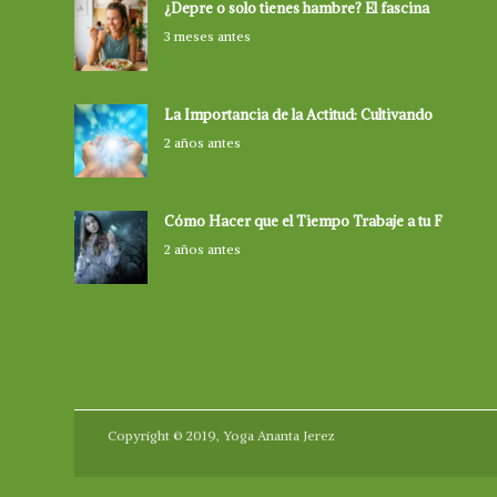
¿Depre o solo tienes hambre? El fascina
3 meses antes
La Importancia de la Actitud: Cultivando
2 años antes
Cómo Hacer que el Tiempo Trabaje a tu F
2 años antes
Copyright © 2019, Yoga Ananta Jerez