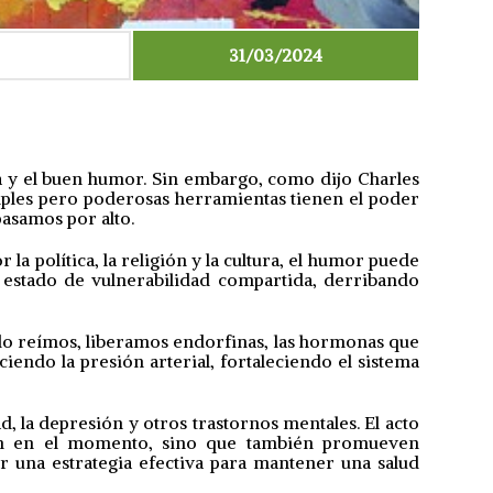
31/03/2024
 y el buen humor. Sin embargo, como dijo Charles
mples pero poderosas herramientas tienen el poder
pasamos por alto.
a política, la religión y la cultura, el humor puede
estado de vulnerabilidad compartida, derribando
ndo reímos, liberamos endorfinas, las hormonas que
iendo la presión arterial, fortaleciendo el sistema
, la depresión y otros trastornos mentales. El acto
ien en el momento, sino que también promueven
er una estrategia efectiva para mantener una salud