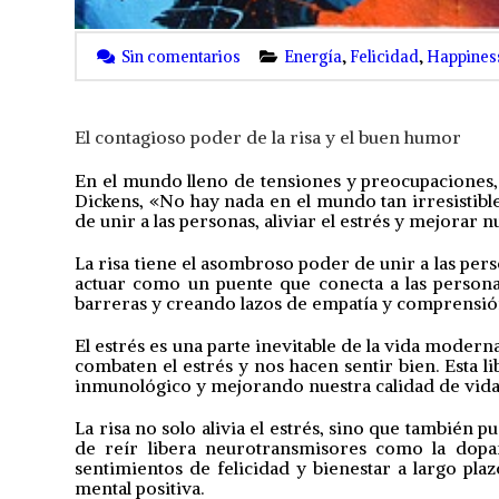
Sin comentarios
Energía
,
Felicidad
,
Happines
El contagioso poder de la risa y el buen humor
En el mundo lleno de tensiones y preocupaciones
Dickens, «No hay nada en el mundo tan irresistib
de unir a las personas, aliviar el estrés y mejora
La risa tiene el asombroso poder de unir a las pers
actuar como un puente que conecta a las person
barreras y creando lazos de empatía y comprensió
El estrés es una parte inevitable de la vida mode
combaten el estrés y nos hacen sentir bien. Esta l
inmunológico y mejorando nuestra calidad de vida
La risa no solo alivia el estrés, sino que también
de reír libera neurotransmisores como la dop
sentimientos de felicidad y bienestar a largo pla
mental positiva.