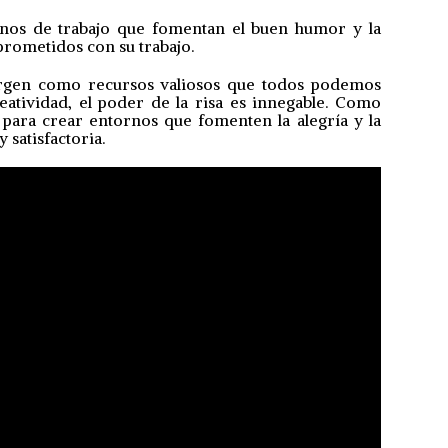
tornos de trabajo que fomentan el buen humor y la
prometidos con su trabajo.
ergen como recursos valiosos que todos podemos
eatividad, el poder de la risa es innegable. Como
para crear entornos que fomenten la alegría y la
 satisfactoria.