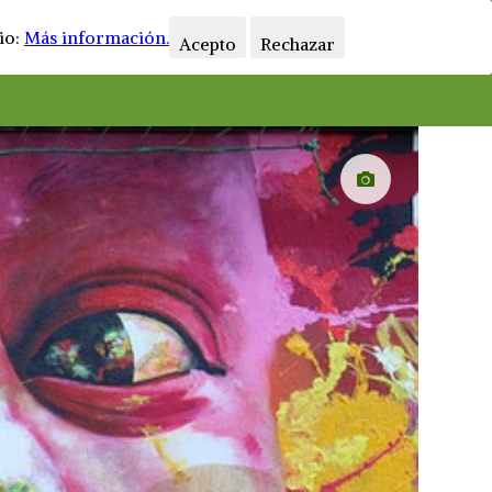
Horarios
Blog
Contacto
io:
Más información.
Acepto
Rechazar