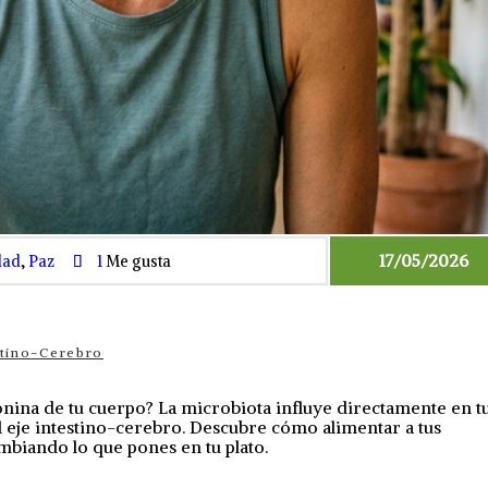
17/05/2026
dad
,
Paz
1
Me gusta
stino-Cerebro
tonina de tu cuerpo? La microbiota influye directamente en t
el eje intestino-cerebro. Descubre cómo alimentar a tus
ambiando lo que pones en tu plato.