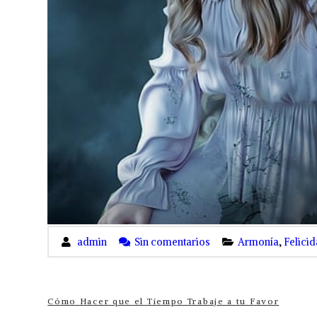
admin
Sin comentarios
Armonía
,
Felici
Cómo Hacer que el Tiempo Trabaje a tu Favor