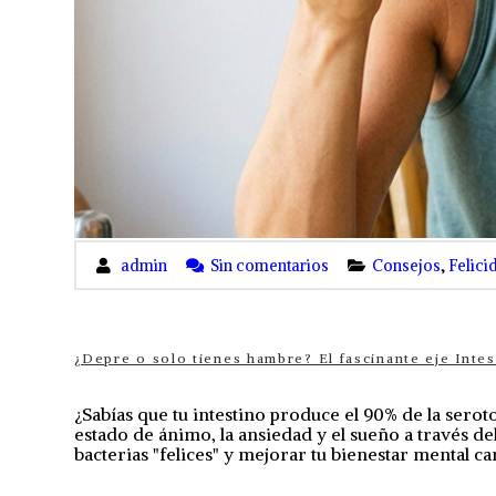
admin
Sin comentarios
Consejos
,
Felici
¿Depre o solo tienes hambre? El fascinante eje Inte
¿Sabías que tu intestino produce el 90% de la sero
estado de ánimo, la ansiedad y el sueño a través d
bacterias "felices" y mejorar tu bienestar mental c