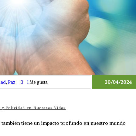
30/04/2024
dad
,
Paz
1
Me gusta
 y Felicidad en Nuestras Vidas
que también tiene un impacto profundo en nuestro mundo