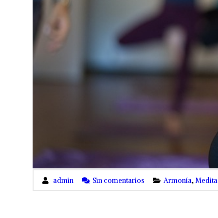
admin
Sin comentarios
Armonía
,
Medita