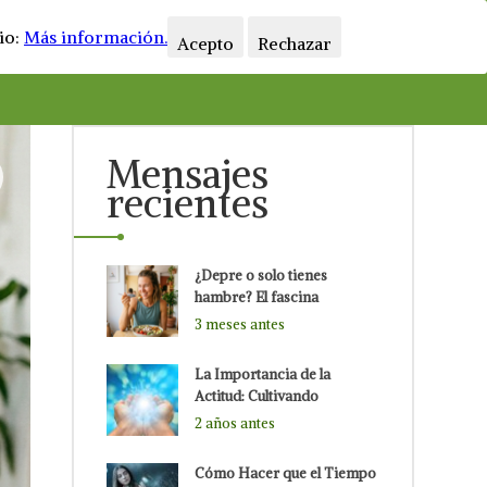
Horarios
Blog
Contacto
io:
Más información.
Acepto
Rechazar
Mensajes
recientes
¿Depre o solo tienes
hambre? El fascina
3 meses antes
La Importancia de la
Actitud: Cultivando
2 años antes
Cómo Hacer que el Tiempo