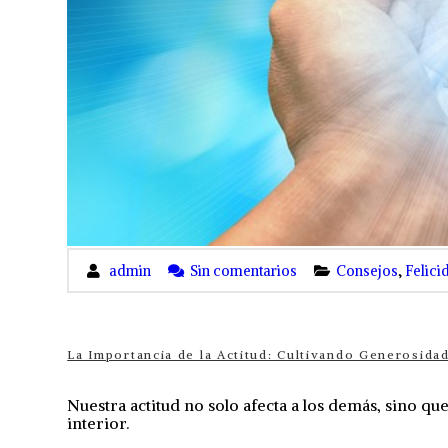
admin
Sin comentarios
Consejos
,
Felici
La Importancia de la Actitud: Cultivando Generosidad
Nuestra actitud no solo afecta a los demás, sino 
interior.