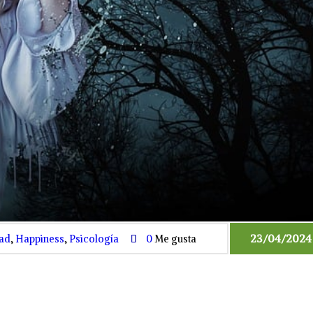
23/04/2024
dad
,
Happiness
,
Psicología
0
Me gusta