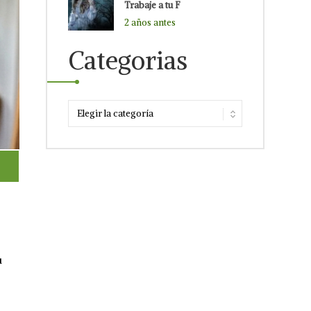
Trabaje a tu F
2 años antes
Categorias
u