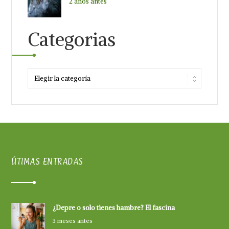
2 años antes
Categorias
ÚTIMAS ENTRADAS
¿Depre o solo tienes hambre? El fascina
3 meses antes